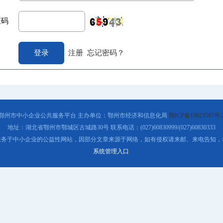
证码
注册
忘记密码？
鄂州市中小企业公共服务平台 主办单位：鄂州市经济和信息化局
鄂ICP备19023597号-
地址：湖北省鄂州市鄂城区古城路30号 联系电话：(027)60830999/(027)60830333
服务于中小企业的公益性网站，因部分文章来源于网络，如有侵权请来邮、来电告知，
系统管理入口