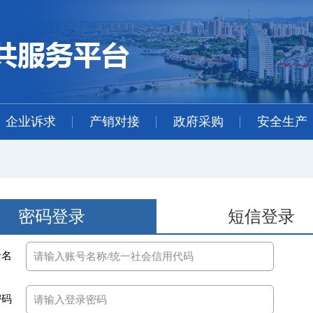
企业诉求
产销对接
政府采购
安全生产
密码登录
短信登录
录名
密码