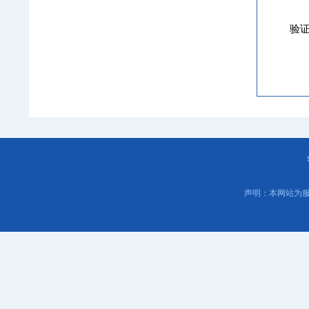
验
声明：本网站为