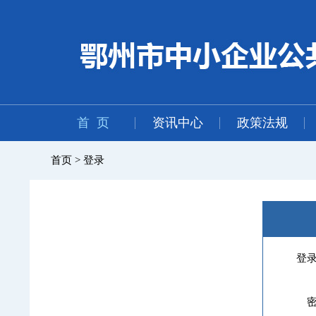
首 页
资讯中心
政策法规
首页 > 登录
登