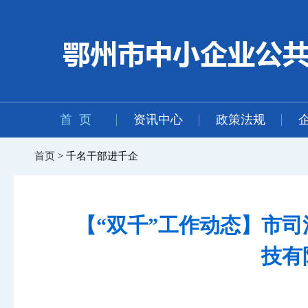
首 页
资讯中心
政策法规
首页
> 千名干部进千企
【“双千”工作动态】市
技有