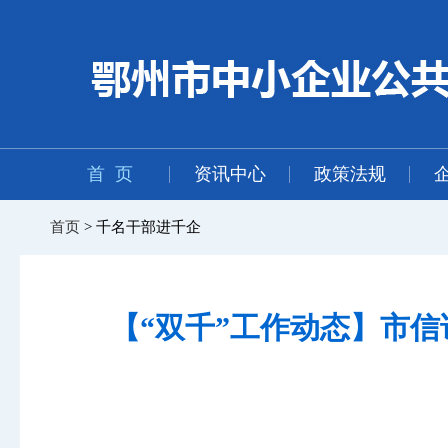
首 页
资讯中心
政策法规
首页
> 千名干部进千企
【“双千”工作动态】市