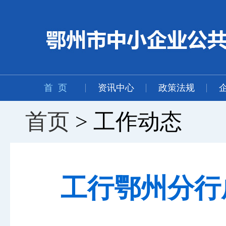
首 页
资讯中心
政策法规
首页
> 工作动态
工行鄂州分行