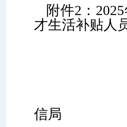
附件
2
：
20
才生活补贴人
信局