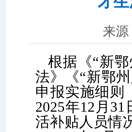
才生
来源：
根据《“新鄂
法》
《
“新鄂州
申报实施细则
2025年12月
活补贴人员
情