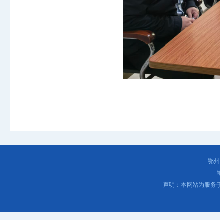
鄂州
声明：本网站为服务