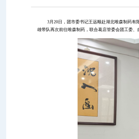
3月20日，团市委书记王远顺赴湖北唯森制药有限
雄带队再次前往唯森制药，联合葛店管委会团工委、