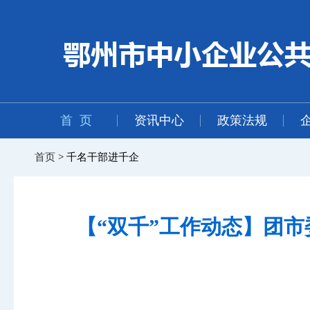
首 页
资讯中心
政策法规
首页
> 千名干部进千企
【“双千”工作动态】团