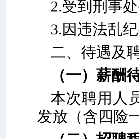
2.受到刑事
3.因违法乱
二、待遇及
（一）
薪酬
本次聘用人员
发放（含四险