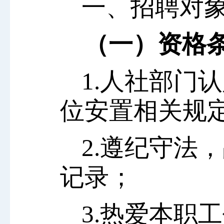
一、招聘对
（一）资格
1.人社部门
位安置相关规
2.遵纪守法
记录；
3.热爱本职