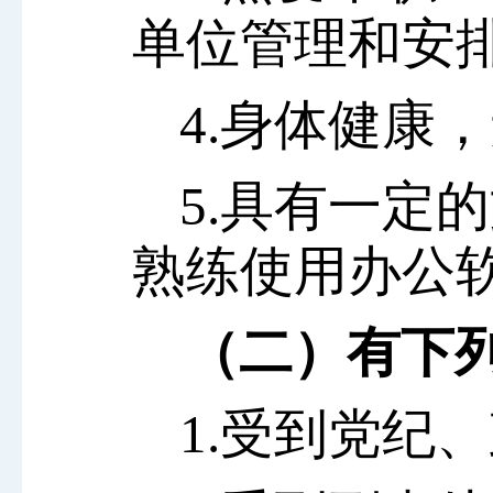
单位管理和安
4.身体健康
5.具有一定
熟练使用办公
（二）有下列
1.受到党纪
、