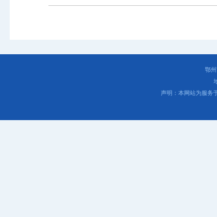
鄂州
声明：本网站为服务