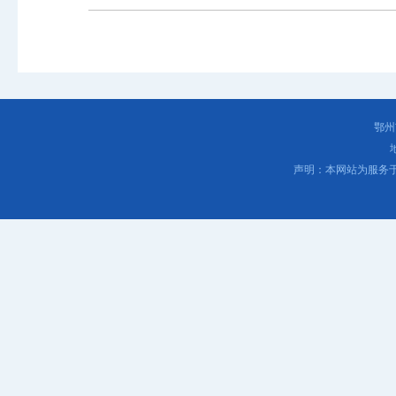
鄂州
声明：本网站为服务