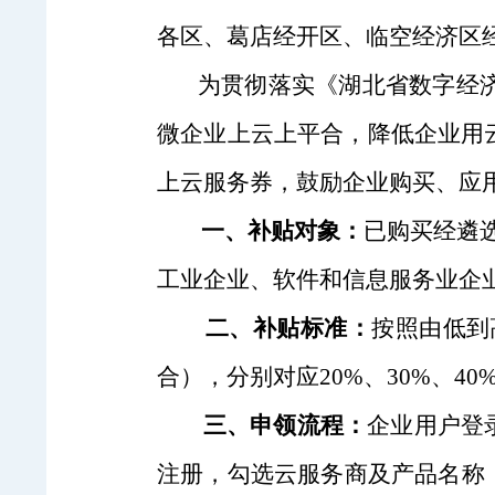
各
区、葛店经开区、临空经济区
为贯彻落实《湖北省数字经济高
微企业上云上平合，降低企业用
上云服务券
，鼓励企业购买
、
应
一、补贴对象：
已购买
经遴
工业企业、软件和信息服务业企
二、补贴标准：
按照由低到
合），分别对应20%、30%、4
三、申领流程：
企业用户登
注册，
勾选云服务商及产品名称