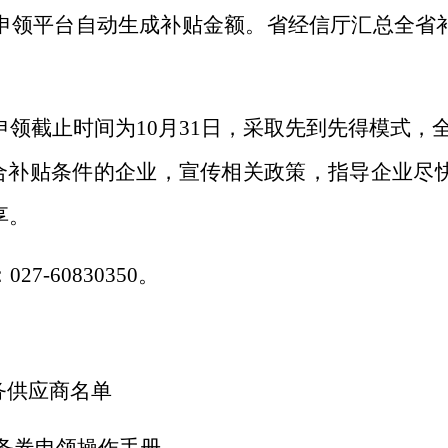
申领平台自动生成补贴金额。省经信厅汇总全省
。
申领截止时间为
10月31日，采取先到先得模式，
补贴条件的企业，宣传相关政策，指导企业尽快
享。
-60830350。
服务供应商名单