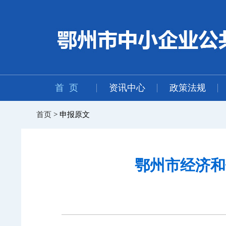
首 页
资讯中心
政策法规
首页
> 申报原文
鄂州市经济和