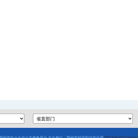
鄂州市中小企业公共服务平台 主办单位：鄂州市经济和信息化局
鄂ICP备19023597号-