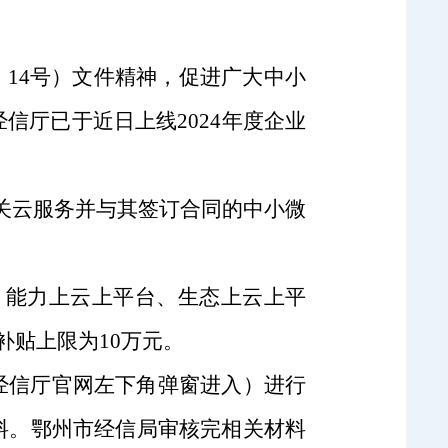
14号）文件精神，
促进广大中小
经信厅
已
于近日上线2024年度企业
关云服务
并与其签订合同
的中小微
、能力上云上平台、生态上云上平
补贴上限为10万元。
经信厅官网
左下角
弹窗进入）进行
料。鄂州市经信局审核完相关材料