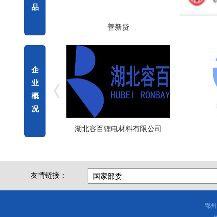
品
善新贷
企
业
概
况
湖北容百锂电材料有限公司
友情链接：
鄂州