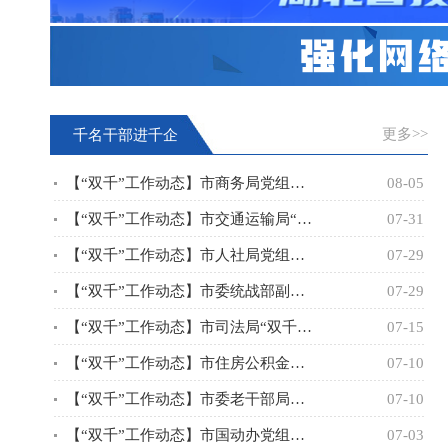
更多>>
千名干部进千企
【“双千”工作动态】市商务局党组成员，副局长陈治绦到“双千”
08-05
【“双千”工作动态】市交通运输局“双千”工作专班赴湖北交投致远
07-31
【“双千”工作动态】市人社局党组成员、副局长倪志斌带领“双千”
07-29
【“双千”工作动态】市委统战部副部长、市工商联党组书记盛以茂带
07-29
【“双千”工作动态】市司法局“双千”工作专班牵头，联合局社矫科
07-15
【“双千”工作动态】市住房公积金中心二级调研员周永弘率中心“双
07-10
【“双千”工作动态】市委老干部局副局长何立群带领局“双千”工作
07-10
【“双千”工作动态】市国动办党组成员、副主任黄景胜带领“双千”
07-03