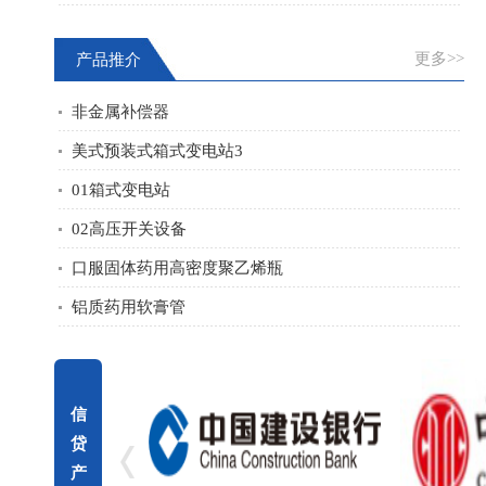
更多>>
产品推介
非金属补偿器
美式预装式箱式变电站3
01箱式变电站
02高压开关设备
口服固体药用高密度聚乙烯瓶
铝质药用软膏管
信
贷
产