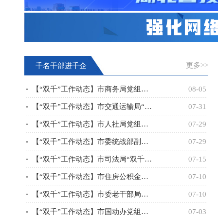
更多>>
千名干部进千企
【“双千”工作动态】市商务局党组成员，副局长陈治绦到“双千”
08-05
【“双千”工作动态】市交通运输局“双千”工作专班赴湖北交投致远
07-31
【“双千”工作动态】市人社局党组成员、副局长倪志斌带领“双千”
07-29
【“双千”工作动态】市委统战部副部长、市工商联党组书记盛以茂带
07-29
【“双千”工作动态】市司法局“双千”工作专班牵头，联合局社矫科
07-15
【“双千”工作动态】市住房公积金中心二级调研员周永弘率中心“双
07-10
【“双千”工作动态】市委老干部局副局长何立群带领局“双千”工作
07-10
【“双千”工作动态】市国动办党组成员、副主任黄景胜带领“双千”
07-03