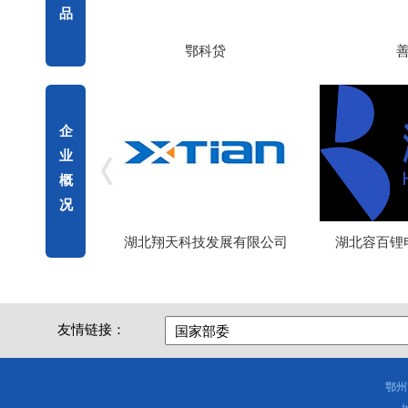
品
鄂科贷
善新贷
企
业
概
况
湖北翔天科技发展有限公司
湖北容百锂电材料有限公司
友情链接：
鄂州