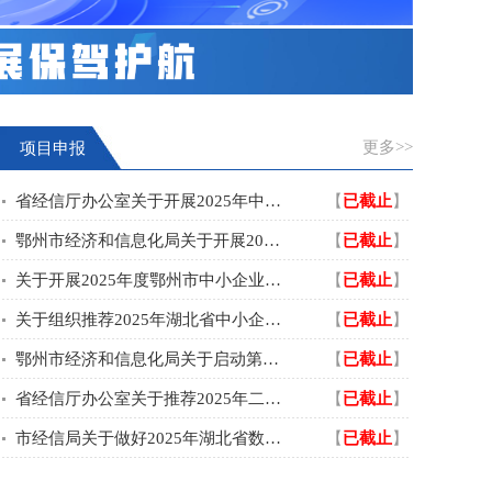
更多>>
项目申报
省经信厅办公室关于开展2025年中小企业人才培训“名师优课”推荐工作的通知
【
已截止
】
鄂州市经济和信息化局关于开展2025年度省级上云服务券申领工作的通知
【
已截止
】
关于开展2025年度鄂州市中小企业数字化转型试点企业常态化申报的通知
【
已截止
】
关于组织推荐2025年湖北省中小企业公共服务严选服务机构和特聘服务专家的通知
【
已截止
】
鄂州市经济和信息化局关于启动第十届“创客中国”鄂州市中小企业创新创业大赛的通知
【
已截止
】
省经信厅办公室关于推荐2025年二季度省技术创新专项贷“白名单”企业的通知
【
已截止
】
市经信局关于做好2025年湖北省数字孪生工厂和无人工厂申报工作的通知
【
已截止
】