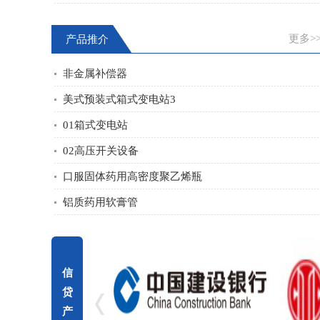
更多>
产品推介
非金属补偿器
美式预装式箱式变电站3
01箱式变电站
02高压开关设备
口服固体药用高密度聚乙烯瓶
铝质药用软膏管
信
贷
产