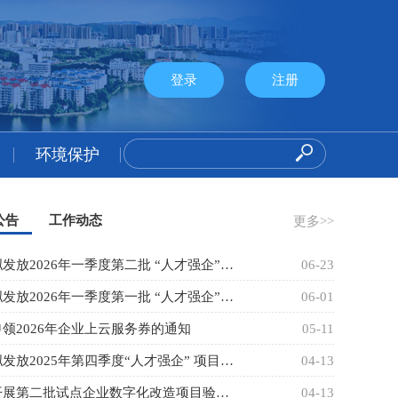
登录
注册
环境保护
公告
工作动态
更多>>
关于拟发放2026年一季度第二批 “人才强企”项目人才生活补贴人员情
06-23
关于拟发放2026年一季度第一批 “人才强企”项目人才生活补贴人员情
06-01
领2026年企业上云服务券的通知
05-11
关于拟发放2025年第四季度“人才强企” 项目人才生活补贴人员情况的
04-13
关于开展第二批试点企业数字化改造项目验收评测申报工作的通知
04-13