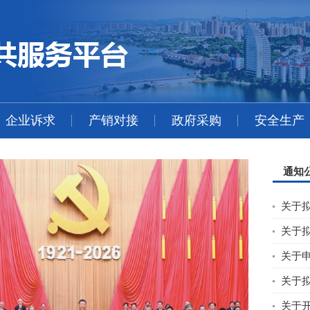
企业诉求
产销对接
政府采购
安全生产
通知
关于申