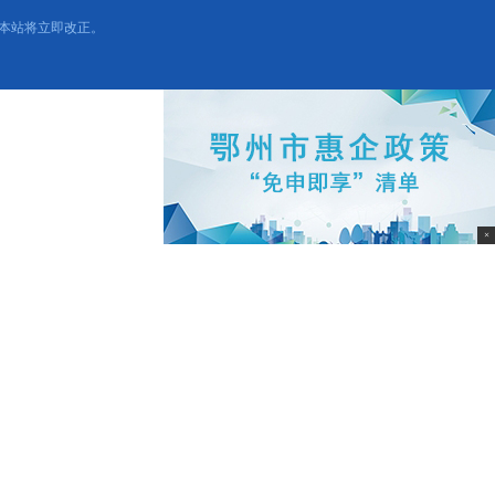
本站将立即改正。
×