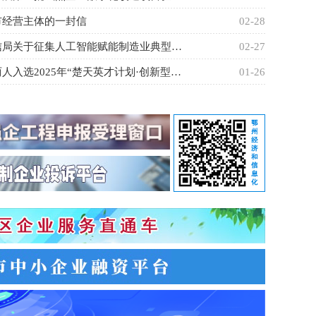
市经营主体的一封信
02-28
市经信局关于征集人工智能赋能制造业典型应用场景的通知
02-27
我市两人入选2025年“楚天英才计划·创新型企业家项目”名单
01-26