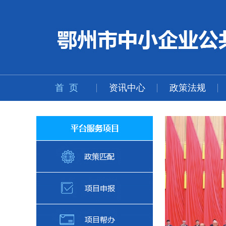
首 页
资讯中心
政策法规