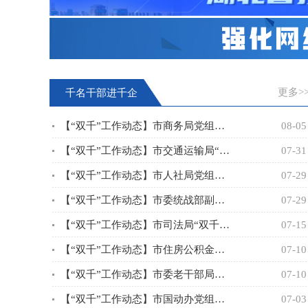
更多>
千名干部进千企
【“双千”工作动态】市商务局党组成员，副局长陈治绦到“双千”
08-05
【“双千”工作动态】市交通运输局“双千”工作专班赴湖北交投致远
07-31
【“双千”工作动态】市人社局党组成员、副局长倪志斌带领“双千”
07-29
【“双千”工作动态】市委统战部副部长、市工商联党组书记盛以茂带
07-29
【“双千”工作动态】市司法局“双千”工作专班牵头，联合局社矫科
07-15
【“双千”工作动态】市住房公积金中心二级调研员周永弘率中心“双
07-10
【“双千”工作动态】市委老干部局副局长何立群带领局“双千”工作
07-10
【“双千”工作动态】市国动办党组成员、副主任黄景胜带领“双千”
07-03