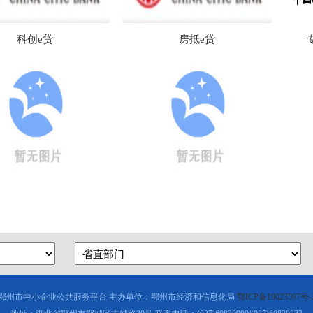
贷
房抵e贷
专精特新企
鄂州市中小企业公共服务平台 主办单位：鄂州市经济和信息化局
鄂ICP备19023597号-